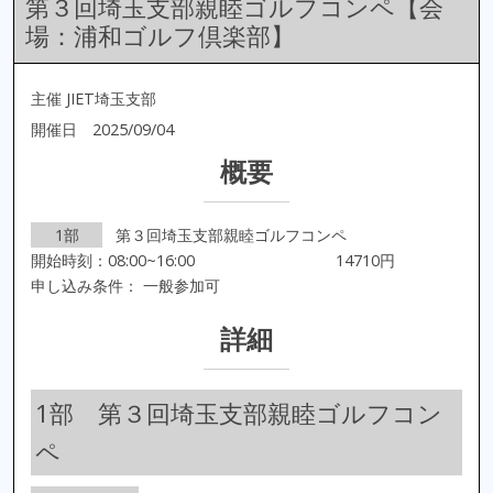
第３回埼玉支部親睦ゴルフコンペ【会
場：浦和ゴルフ倶楽部】
主催 JIET埼玉支部
開催日 2025/09/04
概要
1部
第３回埼玉支部親睦ゴルフコンペ
開始時刻：08:00~16:00
14710円
申し込み条件： 一般参加可
詳細
1部 第３回埼玉支部親睦ゴルフコン
ペ