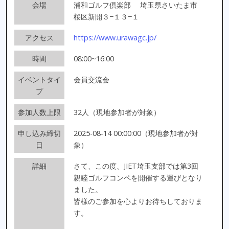
会場
浦和ゴルフ倶楽部
埼玉県さいたま市
桜区新開３−１３−１
アクセス
https://www.urawagc.jp/
時間
08:00~16:00
イベントタイ
会員交流会
プ
参加人数上限
32人（現地参加者が対象）
申し込み締切
2025-08-14 00:00:00（現地参加者が対
日
象）
詳細
さて、この度、JIET埼玉支部では第3回
親睦ゴルフコンペを開催する運びとなり
ました。
皆様のご参加を心よりお待ちしておりま
す。