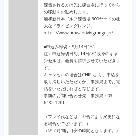
練習される方は先に練習場に行ってから
の移動をお勧めします。
浦和新日本ゴルフ練習場 300ヤードの壮
大なドライビングレンジ。
https://www.urawadrivingrange.jp/
■申込み締切：8月14日(木)
注）申込締切日8月14日(木)以降のキャ
ンセルは、会費を請求させていただきま
す。
キャンセルの場合はCHlPsより、申込を
取り消しいたただくか、事務局までお電
話をいただければと存じます。
事前のお問い合わせ先 事務局：03-
6435-1261
（プレイ代などは、都合により変更にな
る場合がございます。）
（終了時間は目安の時間となります。）