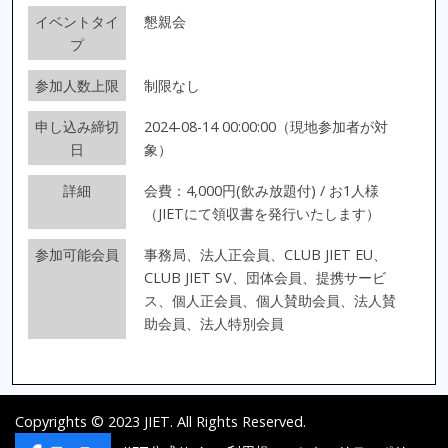
イベントタイ
懇親会
プ
参加人数上限
制限なし
申し込み締切
2024-08-14 00:00:00（現地参加者が対
日
象）
詳細
会費：4,000円(飲み放題付) / お1人様
（JIETにて領収書を発行いたします）
参加可能会員
事務局、法人正会員、CLUB JIET EU、
CLUB JIET SV、団体会員、提携サービ
ス、個人正会員、個人賛助会員、法人賛
助会員、法人特別会員
Copyrights © 2023 JIET. All Rights Reserved.