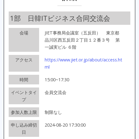
1部 日韓ITビジネス合同交流会
会場
JIET事務局会議室（五反田）
東京都
品川区西五反田２丁目１２番３号 第
一誠実ビル ６階
アクセス
https://www.jiet.or.jp/about/access.ht
ml
時間
15:00~17:30
イベントタイ
会員交流会
プ
参加人数上限
制限なし
申し込み締切
2024-08-20 17:30:00
日