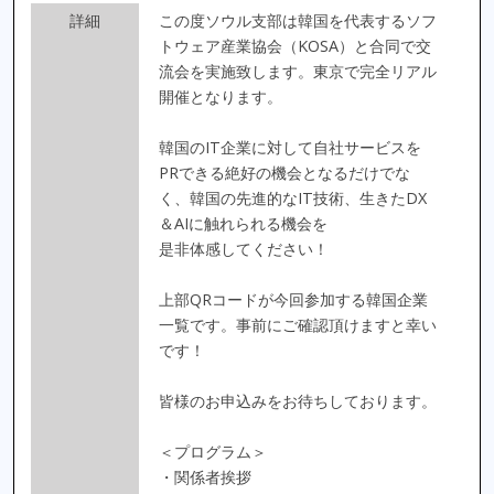
詳細
この度ソウル支部は韓国を代表するソフ
トウェア産業協会（KOSA）と合同で交
流会を実施致します。東京で完全リアル
開催となります。
韓国のIT企業に対して自社サービスを
PRできる絶好の機会となるだけでな
く、韓国の先進的なIT技術、生きたDX
＆AIに触れられる機会を
是非体感してください！
上部QRコードが今回参加する韓国企業
一覧です。事前にご確認頂けますと幸い
です！
皆様のお申込みをお待ちしております。
＜プログラム＞
・関係者挨拶