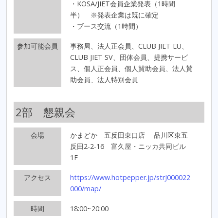
・KOSA/JIET会員企業発表（1時間
半） ※発表企業は既に確定
・ブース交流（1時間）
参加可能会員
事務局、法人正会員、CLUB JIET EU、
CLUB JIET SV、団体会員、提携サービ
ス、個人正会員、個人賛助会員、法人賛
助会員、法人特別会員
2部 懇親会
会場
かまどか 五反田東口店
品川区東五
反田2-2-16 富久屋・ニッカ共同ビル
1F
アクセス
https://www.hotpepper.jp/strJ000022
000/map/
時間
18:00~20:00