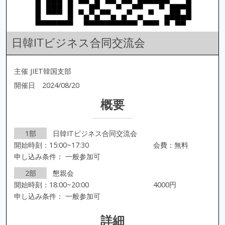
日韓ITビジネス合同交流会
主催 JIET韓国支部
開催日 2024/08/20
概要
1部
日韓ITビジネス合同交流会
開始時刻：15:00~17:30
会費：無料
申し込み条件： 一般参加可
2部
懇親会
開始時刻：18:00~20:00
4000円
申し込み条件： 一般参加可
詳細