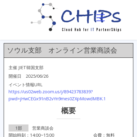
イベント一覧
イベント詳細
ソウル支部 オンライン営業商談会
主催 JIET韓国支部
開催日 2025/06/26
イベント情報URL
https://us02web.zoom.us/j/89423783839?
pwd=jHwCEGx91nB2vYn9mes0ZXpMowdMBK.1
概要
1部
営業商談会
開始時刻：14:00~15:00
会費：無料