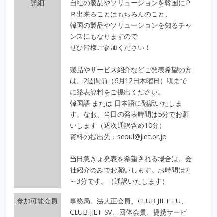
詳細
自社の製品やソリューションを韓国にＰ
Ｒ出来ることはもちろんのこと、
韓国の製品やソリューションを知るチャ
ンスにもなりますので
ぜひ皆様ご参加ください！
製品やサービス紹介などご発表希望の方
は、2週間前（6月12日木曜日）頃まで
に発表資料をご提出ください。
韓国語 または 日本語に翻訳いたしま
す。なお、当日の発表時間は5分でお願
いします（逐次通訳含め10分）
資料の提出先：seoul@jiet.or.jp
当日急きょ発表を希望される場合は、会
社紹介のみでお願いします。お時間は2
～3分です。（通訳いたします）
参加可能会員
事務局、法人正会員、CLUB JIET EU、
CLUB JIET SV、団体会員、提携サービ