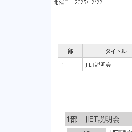
開催日 2025/12/22
部
タイトル
1
JIET説明会
1部 JIET説明会
JIET事務局