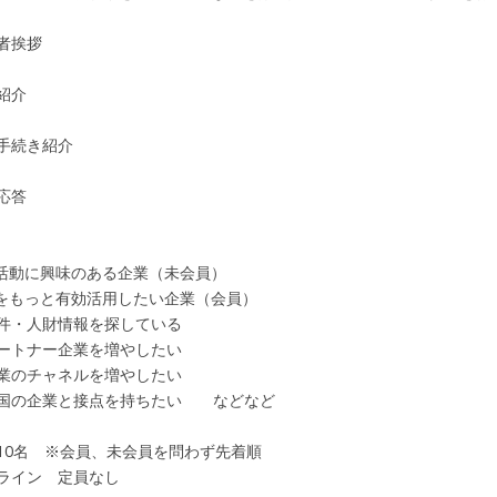
者挨拶
介
続き紹介
答
ET活動に興味のある企業（未会員）
もっと有効活用したい企業（会員）
人財情報を探している
ナー企業を増やしたい
チャネルを増やしたい
企業と接点を持ちたい などなど
10名 ※会員、未会員を問わず先着順
ン 定員なし