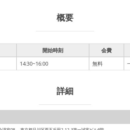
概要
開始時刻
会費
14:30~16:00
無料
詳細
会議室08
東京都品川区西五反田2-12-3第一誠実ビル6階