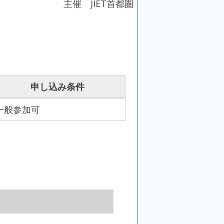
主催 JIET首都圏
申し込み条件
一般参加可