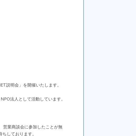
IET説明会」を開催いたします。
するNPO法人として活動しています。
、営業商談会に参加したことが無
待ちしております。