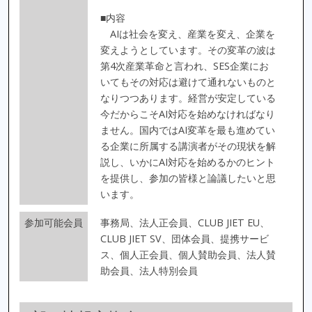
■内容
AIは社会を変え、産業を変え、企業を
変えようとしています。その変革の波は
第4次産業革命と言われ、SES企業にお
いてもその対応は避けて通れないものと
なりつつあります。経営が安定している
今だからこそAI対応を始めなければなり
ません。国内ではAI変革を最も進めてい
る企業に所属する講演者がその現状を解
説し、いかにAI対応を始めるかのヒント
を提供し、参加の皆様と論議したいと思
います。
参加可能会員
事務局、法人正会員、CLUB JIET EU、
CLUB JIET SV、団体会員、提携サービ
ス、個人正会員、個人賛助会員、法人賛
助会員、法人特別会員