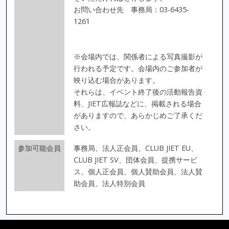
お問い合わせ先 事務局：03-6435-
1261
※会場内では、関係者による写真撮影が
行われる予定です。会場内のご参加者が
映り込む場合があります。
それらは、イベント終了後の活動報告資
料、JIET広報誌などに、掲載される場合
がありますので、あらかじめご了承くだ
さい。
参加可能会員
事務局、法人正会員、CLUB JIET EU、
CLUB JIET SV、団体会員、提携サービ
ス、個人正会員、個人賛助会員、法人賛
助会員、法人特別会員