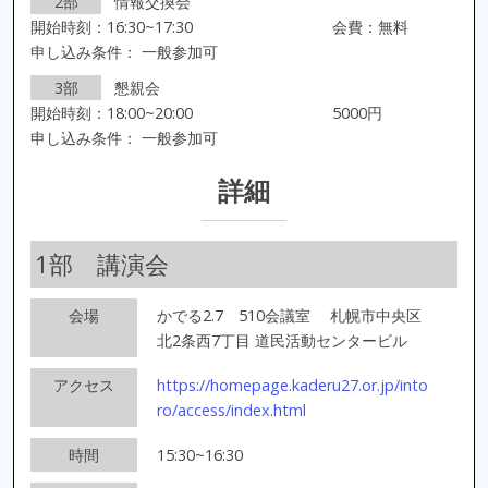
2部
情報交換会
開始時刻：16:30~17:30
会費：無料
申し込み条件： 一般参加可
3部
懇親会
開始時刻：18:00~20:00
5000円
申し込み条件： 一般参加可
詳細
1部 講演会
会場
かでる2.7 510会議室
札幌市中央区
北2条西7丁目 道民活動センタービル
アクセス
https://homepage.kaderu27.or.jp/into
ro/access/index.html
時間
15:30~16:30