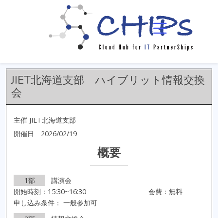
イベント一覧
イベント詳細
JIET北海道支部 ハイブリット情報交換
会
主催 JIET北海道支部
開催日 2026/02/19
概要
1部
講演会
開始時刻：15:30~16:30
会費：無料
申し込み条件： 一般参加可