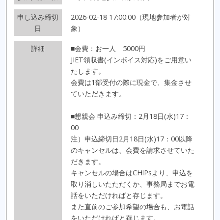
申し込み締切
2026-02-18 17:00:00（現地参加者が対
日
象）
詳細
■会費：お一人 5000円
JIET領収書(インボイス対応)をご用意い
たします。
会費は1部受付の際に現金で、集金させ
ていただきます。
■懇親会 申込み締切：2月18日(水)17：
00
注）申込締切日2月18日(水)17：00以降
のキャンセルは、会費を請求させていた
だきます。
キャンセルの場合はCHlPsより、申込を
取り消しいたただくか、事務局までお電
話をいただければと存じます。
また直前のご参加希望の場合も、お電話
をいただければと存じます。