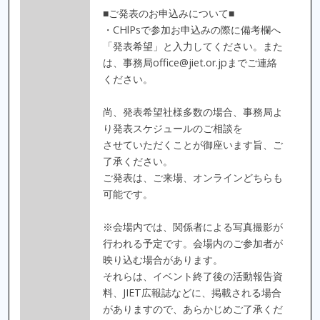
■ご発表のお申込みについて■
・CHlPsで参加お申込みの際に備考欄へ
「発表希望」と入力してください。また
は、事務局office@jiet.or.jpまでご連絡
ください。
尚、発表希望社様多数の場合、事務局よ
り発表スケジュールのご相談を
させていただくことが御座います旨、ご
了承ください。
ご発表は、ご来場、オンラインどちらも
可能です。
※会場内では、関係者による写真撮影が
行われる予定です。会場内のご参加者が
映り込む場合があります。
それらは、イベント終了後の活動報告資
料、JIET広報誌などに、掲載される場合
がありますので、あらかじめご了承くだ