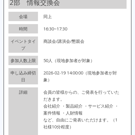
2部 情報交換会
会場
同上
時間
16:30~17:30
イベントタイ
商談会/講演会/懇親会
プ
参加人数上限
50人（現地参加者が対象）
申し込み締切
2026-02-19 14:00:00（現地参加者が対
日
象）
詳細
会員の皆様からの、ご発表を行っていた
だきます。
会社紹介 ・製品紹介 ・サービス紹介 ・
案件情報 ・人財情報
など、自由にご発表いただけます。（1
社様10分程度）