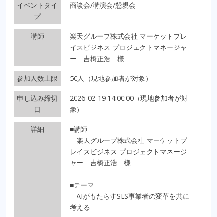
イベントタイ
商談会/講演会/懇親会
プ
講師
楽天グループ株式会社 マーケットプレ
イスビジネス プロジェクトマネージャ
ー 吉橋正浩 様
参加人数上限
50人（現地参加者が対象）
申し込み締切
2026-02-19 14:00:00（現地参加者が対
日
象）
詳細
■講師
楽天グループ株式会社 マーケットプ
レイスビジネス プロジェクトマネージ
ャー 吉橋正浩 様
■テーマ
AIがもたらすSES事業者の変革を共に
考える