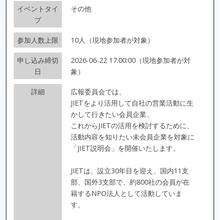
イベントタイ
その他
プ
参加人数上限
10人（現地参加者が対象）
申し込み締切
2026-06-22 17:00:00（現地参加者が対
日
象）
詳細
広報委員会では、
JIETをより活用して自社の営業活動に生
かして行きたい会員企業、
これからJIETの活用を検討するために、
活動内容を知りたい未会員企業を対象に
「JIET説明会」を開催いたします。
JIETは、設立30年目を迎え、国内11支
部、国外3支部で、約800社の会員が在
籍するNPO法人として活動していま
す。