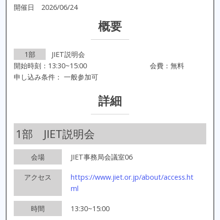
開催日 2026/06/24
概要
1部
JIET説明会
開始時刻：13:30~15:00
会費：無料
申し込み条件： 一般参加可
詳細
1部 JIET説明会
会場
JIET事務局会議室06
アクセス
https://www.jiet.or.jp/about/access.ht
ml
時間
13:30~15:00