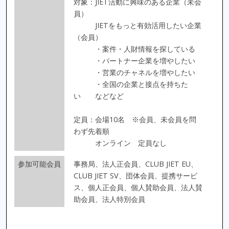
対象：JIET活動に興味のある企業（未会
員）
JIETをもっと有効活用したい企業
（会員）
・案件・人財情報を探している
・パートナー企業を増やしたい
・営業のチャネルを増やしたい
・全国の企業と接点を持ちた
い などなど
定員：会場10名 ※会員、未会員を問
わず先着順
オンライン 定員なし
参加可能会員
事務局、法人正会員、CLUB JIET EU、
CLUB JIET SV、団体会員、提携サービ
ス、個人正会員、個人賛助会員、法人賛
助会員、法人特別会員