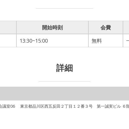
開始時刻
会費
13:30~15:00
無料
詳細
会議室06
東京都品川区西五反田２丁目１２番３号 第一誠実ビル ６