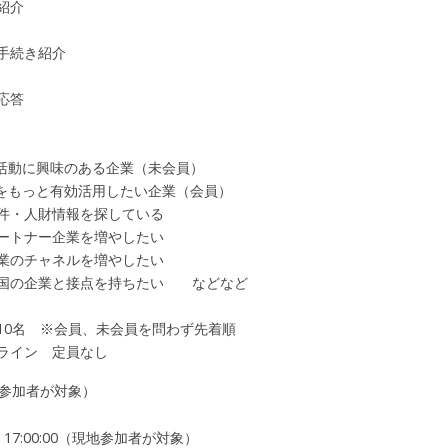
介
続き紹介
答
ET活動に興味のある企業（未会員）
もっと有効活用したい企業（会員）
人財情報を探している
ナー企業を増やしたい
チャネルを増やしたい
企業と接点を持ちたい などなど
10名 ※会員、未会員を問わず先着順
ン 定員なし
地参加者が対象）
-25 17:00:00（現地参加者が対象）