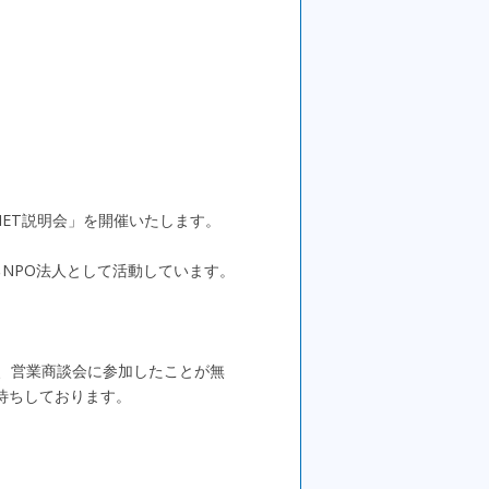
IET説明会」を開催いたします。
するNPO法人として活動しています。
、営業商談会に参加したことが無
待ちしております。