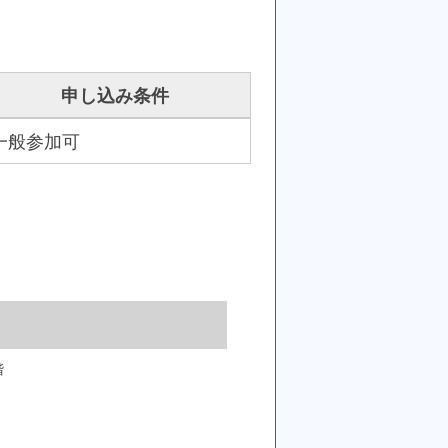
申し込み条件
一般参加可
階