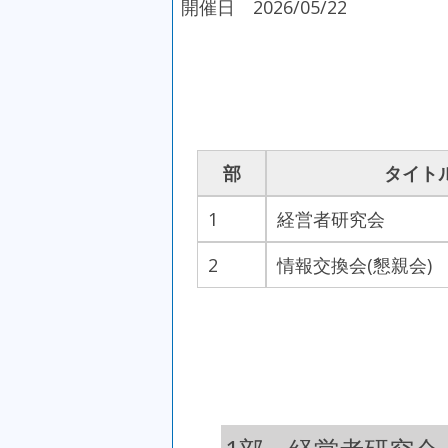
開催日 2026/05/22
部
タイト
1
経営者研究会
2
情報交換会(懇親会)