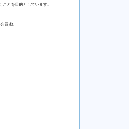
くことを目的としています。
。
会員)様