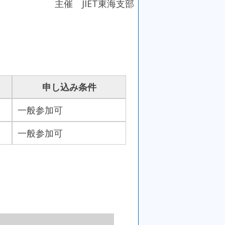
主催 JIET東海支部
申し込み条件
一般参加可
一般参加可