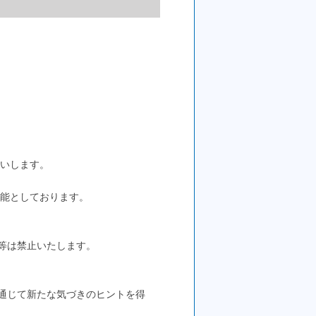
願いします。
可能としております。
等は禁止いたします。
通じて新たな気づきのヒントを得