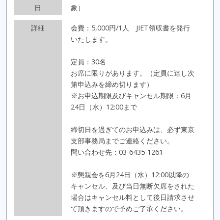
日
象）
詳細
会費：5,000円/1人 JIET領収書を発行
いたします。
定員：30名
お席に限りがあります。（定員に達し次
第申込みを締め切ります）
※お申込期限及びキャンセル期限：6月
24日（水）12:00まで
締切日を過ぎてのお申込みは、必ず東京
支部事務局までご連絡ください。
問い合わせ先：03-6435-1261
※懇親会を6月24日（水）12:00以降の
キャンセル、及び当日無断欠席をされた
場合はキャンセル料として後日請求させ
て頂きますので予めご了承ください。