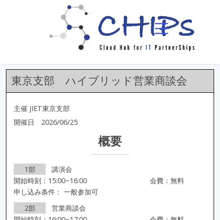
イベント一覧
イベント詳細
東京支部 ハイブリッド営業商談会
主催 JIET東京支部
開催日 2026/06/25
概要
1部
講演会
開始時刻：15:00~16:00
会費：無料
申し込み条件： 一般参加可
2部
営業商談会
開始時刻：16:00~17:00
会費：無料