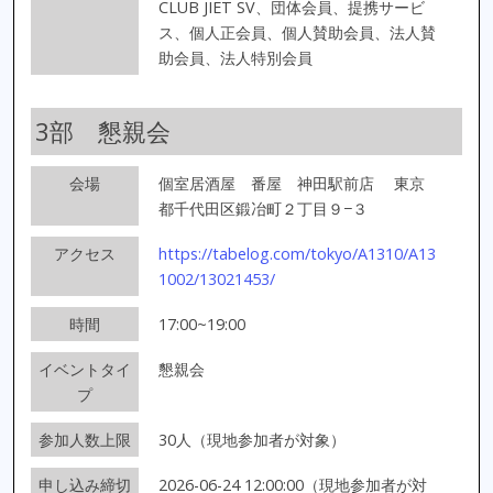
CLUB JIET SV、団体会員、提携サービ
ス、個人正会員、個人賛助会員、法人賛
助会員、法人特別会員
3部 懇親会
会場
個室居酒屋 番屋 神田駅前店
東京
都千代田区鍛冶町２丁目９−３
アクセス
https://tabelog.com/tokyo/A1310/A13
1002/13021453/
時間
17:00~19:00
イベントタイ
懇親会
プ
参加人数上限
30人（現地参加者が対象）
申し込み締切
2026-06-24 12:00:00（現地参加者が対