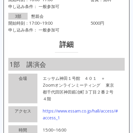
申し込み条件： 一般参加可
3部
懇親会
開始時刻：17:00~19:00
5000円
申し込み条件： 一般参加可
詳細
1部 講演会
会場
エッサム神田１号館 ４０１ ＋
Zoomオンラインミーティング
東京
都千代田区神田鍛冶町３丁目２番２号
４階
アクセス
https://www.essam.co.jp/hall/access/#
access_1
時間
15:00~16:00