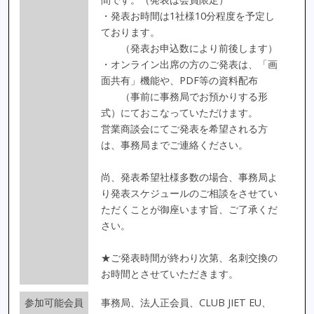
・発表お時間は1社様10分程度を予定し
ております。
（発表お申込数により前後します）
・オンライン出席の方のご発表は、「画
面共有」機能や、PDF等の資料配布
（事前に事務局でお預かりする形
式）にておこなっていただけます。
営業商談会にてご発表を希望される方
は、事務局までご連絡ください。
尚、発表希望社様多数の場合、事務局よ
り発表スケジュールのご相談をさせてい
ただくことが御座います旨、ご了承くだ
さい。
★ご発表時間が終わり次第、名刺交換の
お時間とさせていただきます。
参加可能会員
事務局、法人正会員、CLUB JIET EU、