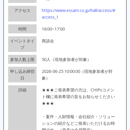
アクセス
https://www.essam.co.jp/hall/access/#
access_1
時間
16:00~17:00
イベントタイ
商談会
プ
参加人数上限
50人（現地参加者が対象）
申し込み締切
2026-06-25 10:00:00（現地参加者が対
日
象）
詳細
★★★ご発表希望の方は、CHIPsコメン
ト欄に発表希望の旨をお知らせください
★★★
・案件・人財情報・会社紹介・ソリュー
ションの紹介などご発表いただけるお時
間です。（発表は会員限定）