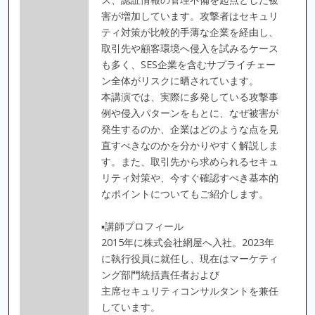
害が増加しています。攻撃者はセキュリ
ティ対策が比較的手薄な企業を経由し、
取引先や顧客環境へ侵入を試みるケース
も多く、SES企業を含むサプライチェー
ン全体がリスクに晒されています。
本講演では、実際に多発している攻撃事
例や侵入パターンをもとに、なぜ被害が
発生するのか、企業はどのような点を見
直すべきなのかを分かりやすく解説しま
す。また、取引先から求められるセキュ
リティ対策や、今すぐ確認すべき基本的
なポイントについてもご紹介します。
▪講師プロフィール
2015年に株式会社網屋へ入社。2023年
に執行役員に就任し、現在はマーケティ
ング部門統括責任者および
主席セキュリティコンサルタントを兼任
しています。