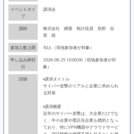
イベントタイ
講演会
プ
講師
株式会社 網屋 執行役員 別府 征
英 様
参加人数上限
50人（現地参加者が対象）
申し込み締切
2026-06-25 10:00:00（現地参加者が対
日
象）
詳細
▪講演タイトル
サイバー攻撃のリアルと企業に求められ
る対策
▪講演概要
近年のサイバー攻撃は、大企業だけでな
く、中小企業や委託先企業も標的となっ
ており、特にVPN機器やクラウドサービ
ス、認証情報の管理不備を起点とした被