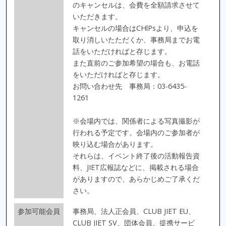
のキャンセルは、会費を全額請求させて
いただきます。
キャンセルの場合はCHlPsより、申込を
取り消しいたただくか、事務局までお電
話をいただければと存じます。
また直前のご参加希望の場合も、お電話
をいただければと存じます。
お問い合わせ先 事務局：03-6435-
1261
※会場内では、関係者による写真撮影が
行われる予定です。会場内のご参加者が
映り込む場合があります。
それらは、イベント終了後の活動報告資
料、JIET広報誌などに、掲載される場合
がありますので、あらかじめご了承くだ
さい。
参加可能会員
事務局、法人正会員、CLUB JIET EU、
CLUB JIET SV、団体会員、提携サービ