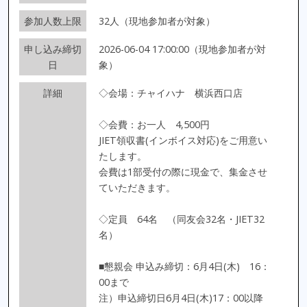
参加人数上限
32人（現地参加者が対象）
申し込み締切
2026-06-04 17:00:00（現地参加者が対
日
象）
詳細
◇会場：チャイハナ 横浜西口店
◇会費：お一人 4,500円
JIET領収書(インボイス対応)をご用意い
たします。
会費は1部受付の際に現金で、集金させ
ていただきます。
◇定員 64名 （同友会32名・JIET32
名）
■懇親会 申込み締切：6月4日(木) 16：
00まで
注）申込締切日6月4日(木)17：00以降