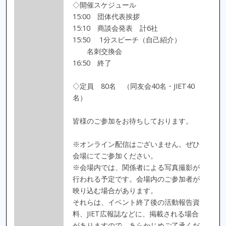
◇開催スケジュール
15:00 団体代表挨拶
15:10 商談会発表 計6社
15:50 1分スピーチ（自己紹介）
名刺交換会
16:50 終了
◇定員 80名 （同友会40名・JIET40
名）
皆様のご参加をお待ちしております。
※オンライン配信はございません。ぜひ
会場にてご参加ください。
※会場内では、関係者による写真撮影が
行われる予定です。会場内のご参加者が
映り込む場合があります。
それらは、イベント終了後の活動報告資
料、JIET広報誌などに、掲載される場合
がありますので、あらかじめご了承くだ