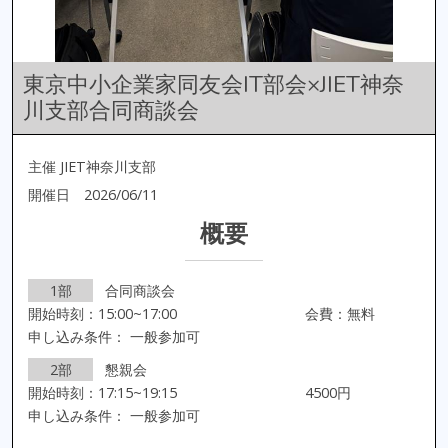
東京中小企業家同友会IT部会×JIET神奈
川支部合同商談会
主催 JIET神奈川支部
開催日 2026/06/11
概要
1部
合同商談会
開始時刻：15:00~17:00
会費：無料
申し込み条件： 一般参加可
2部
懇親会
開始時刻：17:15~19:15
4500円
申し込み条件： 一般参加可