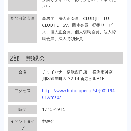
さい。
参加可能会員
事務局、法人正会員、CLUB JIET EU、
CLUB JIET SV、団体会員、提携サービ
ス、個人正会員、個人賛助会員、法人賛
助会員、法人特別会員
2部 懇親会
会場
チャイハナ 横浜西口店
横浜市神奈
川区鶴屋町３-32-14 新港ビルB1F
アクセス
https://www.hotpepper.jp/strJ001194
012/map/
時間
17:15~19:15
イベントタイ
懇親会
プ