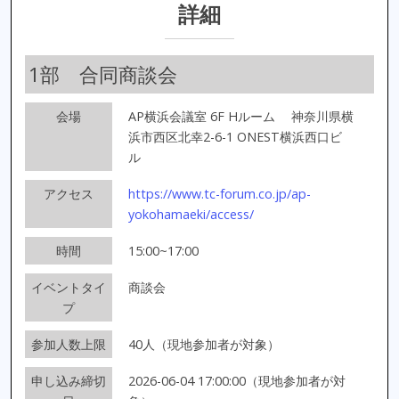
詳細
1部 合同商談会
会場
AP横浜会議室 6F Hルーム
神奈川県横
浜市西区北幸2-6-1 ONEST横浜西口ビ
ル
アクセス
https://www.tc-forum.co.jp/ap-
yokohamaeki/access/
時間
15:00~17:00
イベントタイ
商談会
プ
参加人数上限
40人（現地参加者が対象）
申し込み締切
2026-06-04 17:00:00（現地参加者が対